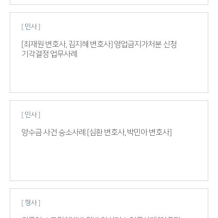
[ 민사 ]
[최재원 변호사, 김지혜 변호사] 영업금지가처분 신청
기각결정 업무사례
[ 민사 ]
양수금 사건 승소사례 [심환 변호사, 박민아 변호사]
[ 형사 ]