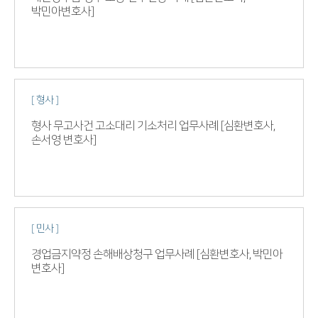
박민아변호사]
[ 형사 ]
형사 무고사건 고소대리 기소처리 업무사례 [심환변호사,
손서영 변호사]
[ 민사 ]
경업금지약정 손해배상청구 업무사례 [심환변호사, 박민아
변호사]