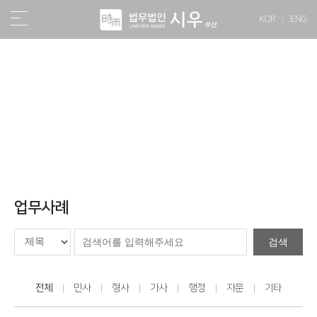
KOR
ENG
소식/자료
업무사례
검색
전체
민사
형사
가사
행정
자문
기타