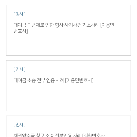
[ 형사 ]
대여금 미변제로 인한 형사 사기사건 기소사례 [이용민
변호사]
[ 민사 ]
대여금 소송 전부 인용 사례 [이용민변호사]
[ 민사 ]
채권양수금 청구 소송 전부인용 사례 [심환변호사,