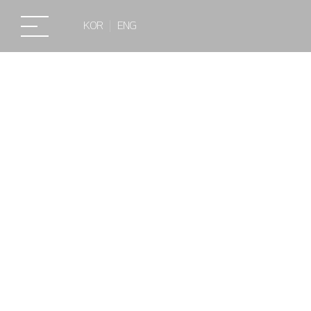
KOR
ENG
소식/자료