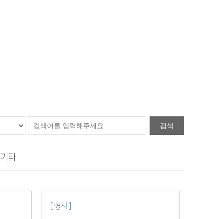
검색
기타
[ 형사 ]