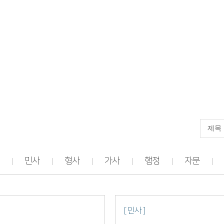
민사
형사
가사
행정
자문
[ 민사 ]