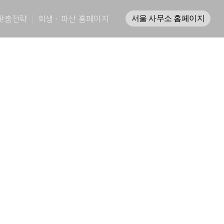
맞춤전략
회생ㆍ파산 홈페이지
서울 사무소 홈페이지