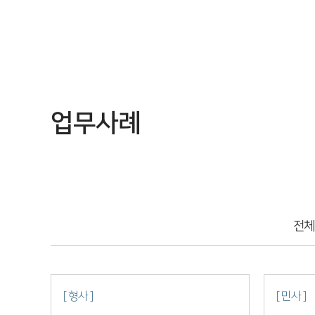
업무사례
전체
[ 형사 ]
[ 민사 ]