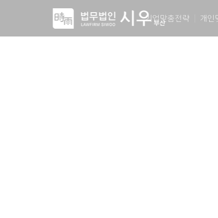
기업맞춤전략
개인