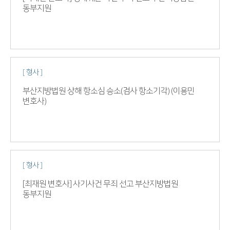
동부지원
[ 형사 ]
부산지방법원 상해 항소심 승소(검사 항소기각) (이용민
변호사)
[ 형사 ]
[최재원 변호사] 사기사건 무죄 선고 부산지방법원
동부지원