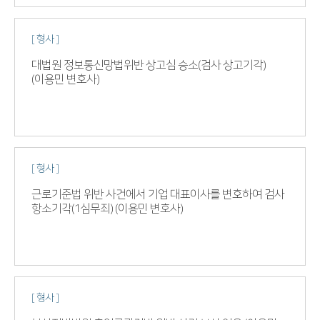
[ 형사 ]
대법원 정보통신망법위반 상고심 승소(검사 상고기각)
(이용민 변호사)
[ 형사 ]
근로기준법 위반 사건에서 기업 대표이사를 변호하여 검사
항소기각(1심무죄) (이용민 변호사)
[ 형사 ]