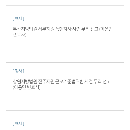
[ 형사 ]
부산지방법원 서부지원 폭행치사 사건 무죄 선고 (이용민
변호사)
[ 형사 ]
창원지방법원 진주지원 근로기준법위반 사건 무죄 선고
(이용민 변호사)
[ 형사 ]