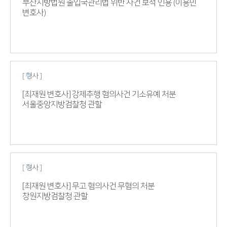
부산지방법원 출입국관리법 위반 사건 보석 인용 (이용민
변호사)
[ 형사 ]
[최재원 변호사] 강제추행 혐의사건 기소유예 처분
서울중앙지방검찰청 관할
[ 형사 ]
[최재원 변호사] 무고 혐의사건 무혐의 처분
창원지방검찰청 관할