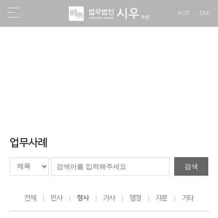
KOR
ENG
소식/자료
업무사례
검색
전체
민사
형사
가사
행정
자문
기타