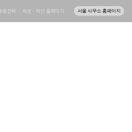
서울 사무소 홈페이지
맞춤전략
회생ㆍ파산 홈페이지