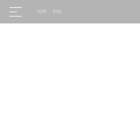
KOR
ENG
소식/자료