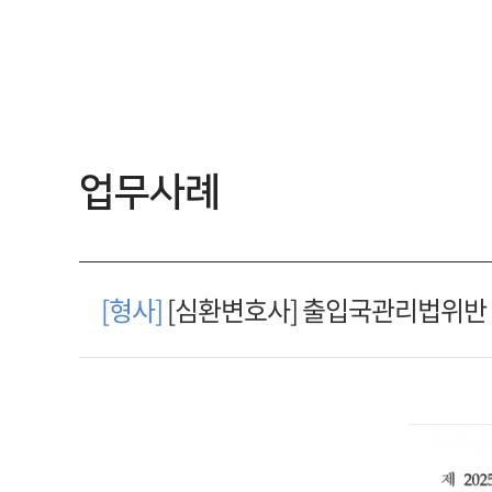
업무사례
[형사]
[심환변호사] 출입국관리법위반