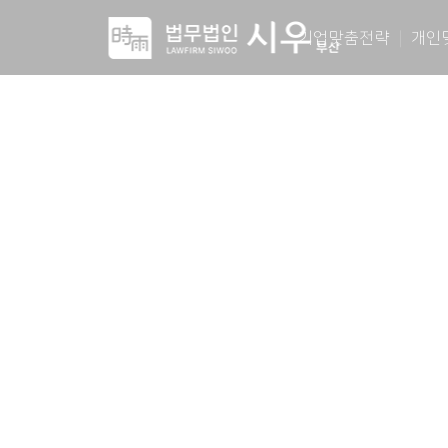
기업맞춤전략
개인