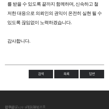
를 받을 수 있도록 끝까지 함께하며, 신속하고 철
저한 대응으로 의뢰인의 권익이 온전히 실현 될 수
있도록 끊임없이 노력하겠습니다.
감사합니다.
검색
목록
답변
면책공고
개인정보보호
법무법인 시우 부산사무소