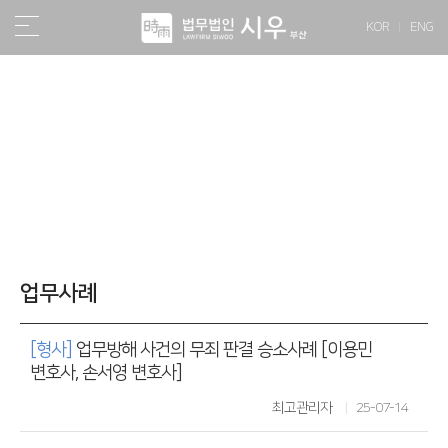
KOR
ENG
소식/자료
업무사례
[형사]
업무방해 사건의 무죄 판결 승소사례 [이용민
변호사, 손서영 변호사]
최고관리자
25-07-14