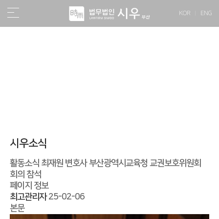
KOR
ENG
소식/자료
시우소식
활동소식
최재원 변호사 부산광역시교육청 교권보호위원회
회의 참석
페이지 정보
최고관리자
25-02-06
본문