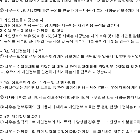
4. 통계작성 및 학술연구 등의 목적을 위하여 필요한 경우로서 특정 개인을 알아볼 
② 시우는 제1항 제1호에 따른 동의를 받을 때에는 다음 각 호의 사항을 정보주체에게
1. 개인정보를 제공받는 자
2. 개인정보의 이용 목적(제공 시에는 제공받는 자의 이용 목적을 말한다)
3. 이용 또는 제공하는 개인정보의 항목
4. 개인정보의 보유 및 이용 기간(제공 시에는 제공받는 자의 보유 및 이용 기간을 말한
5. 동의를 거부할 권리가 있다는 사실 및 동의 거부에 따른 불이익이 있는 경우에는 
제3조 [개인정보처리 위탁]
① 시우는 필요할 경우 정보주체의 개인정보 처리를 위탁할 수 있습니다. 향후 수탁업
② 시우는 수탁업체와의 위탁계약 체결 시 관련 법령에 따라 위탁업무 수행목적 외 개
고, 수탁자가 개인정보를 안전하게 처리하는지를 감독하고 있습니다.
제4조 [정보주체의 권리‧의무 및 그 행사방법]
① 정보주체는 개인정보 보호법 등 관련 법령이 정하는 바에 따라 시우에 대하여 개인정
② 제1항에 따른 권리행사는 정보주체의 법정대리인이나 위임을 받은 사람을 통해서도 
③ 시우는 정보주체의 권리행사에 대하여 개인정보 보호법 등 관련 법령이 정하는 바
제5조 [개인정보의 파기]
① 시우는 원칙적으로 개인정보의 처리목적이 달성된 경우 등 그 개인정보가 불필요하
② 시우는 개인정보의 관련 법령의 규정에 따라 개인정보를 파기하지 않고 계속 보존