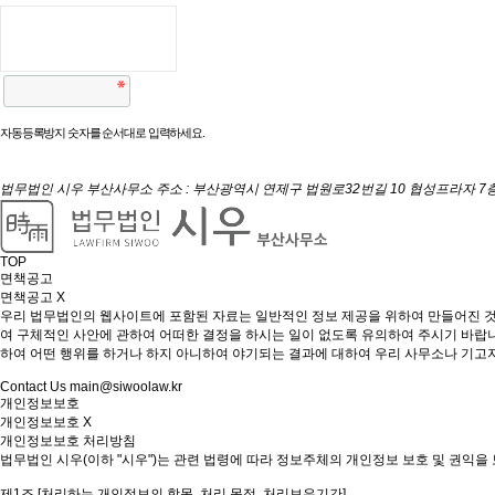
자동등록방지 숫자를 순서대로 입력하세요.
법무법인 시우 부산사무소
주소 : 부산광역시 연제구 법원로32번길 10 협성프라자 7
TOP
면책공고
면책공고
X
우리 법무법인의 웹사이트에 포함된 자료는 일반적인 정보 제공을 위하여 만들어진 것
여 구체적인 사안에 관하여 어떠한 결정을 하시는 일이 없도록 유의하여 주시기 바랍
하여 어떤 행위를 하거나 하지 아니하여 야기되는 결과에 대하여 우리 사무소나 기고
Contact Us main@siwoolaw.kr
개인정보보호
개인정보보호
X
개인정보보호 처리방침
법무법인 시우(이하 "시우")는 관련 법령에 따라 정보주체의 개인정보 보호 및 권
제1조 [처리하는 개인정보의 항목, 처리 목적, 처리보유기간]