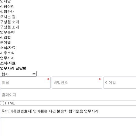
인사말
상담신청
상담안내
오시는 길
구성원 소개
구성원 소개
업무분야
산업별
분야별
소식/자료
시우소식
업무사례
소식/자료
업무사례 글답변
HTML