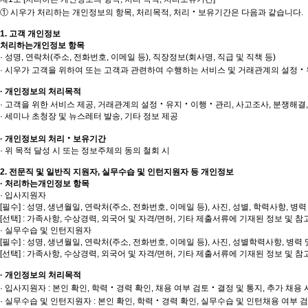
① 시우가 처리하는 개인정보의 항목, 처리목적, 처리‧보유기간은 다음과 같습니다.
1. 고객 개인정보
처리하는개인정보 항목
· 성명, 연락처(주소, 전화번호, 이메일 등), 직장정보(회사명, 직급 및 직책 등)
· 시우가 고객을 위하여 또는 고객과 관련하여 수행하는 서비스 및 거래관계의 설
· 개인정보의 처리목적
· 고객을 위한 서비스 제공, 거래관계의 설정‧유지‧이행‧관리, 사고조사, 분쟁해결,
· 세미나 초청장 및 뉴스레터 발송, 기타 정보 제공
· 개인정보의 처리‧보유기간
· 위 목적 달성 시 또는 정보주체의 동의 철회 시
2. 전문직 및 일반직 지원자, 실무수습 및 인턴지원자 등 개인정보
· 처리하는개인정보 항목
· 입사지원자
[필수] : 성명, 생년월일, 연락처(주소, 전화번호, 이메일 등), 사진, 성별, 학력사항,
[선택] : 가족사항, 수상경력, 외국어 및 자격/면허, 기타 제출서류에 기재된 정보 및 
· 실무수습 및 인턴지원자
[필수] : 성명, 생년월일, 연락처(주소, 전화번호, 이메일 등), 사진, 성별학력사항, 
[선택] : 가족사항, 수상경력, 외국어 및 자격/면허, 기타 제출서류에 기재된 정보 및 
· 개인정보의 처리목적
· 입사지원자 : 본인 확인, 학력‧경력 확인, 채용 여부 검토‧결정 및 통지, 추가 채용
· 실무수습 및 인턴지원자 : 본인 확인, 학력‧경력 확인, 실무수습 및 인턴채용 여부