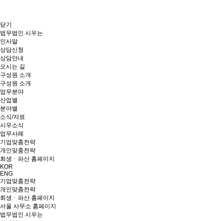
닫기
법무법인 시우는
인사말
상담신청
상담안내
오시는 길
구성원 소개
구성원 소개
업무분야
산업별
분야별
소식/자료
시우소식
업무사례
기업맞춤전략
개인맞춤전략
회생ㆍ파산 홈페이지
KOR
ENG
기업맞춤전략
개인맞춤전략
회생ㆍ파산 홈페이지
서울 사무소 홈페이지
법무법인 시우는