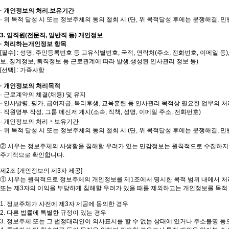
· 개인정보의 처리.보유기간
· 위 목적 달성 시 또는 정보주체의 동의 철회 시 (단, 위 목적달성 후에는 분쟁해결, 
3. 임직원(전문직, 일반직 등) 개인정보
· 처리하는개인정보 항목
[필수] : 성명, 주민등록번호 등 고유식별번호, 국적, 연락처(주소, 전화번호, 이메일 
보, 징계정보, 퇴직정보 등 근로관계에 따라 발생.생성된 인사관리 정보 등)
[선택] : 가족사항
· 개인정보의 처리목적
· 근로계약의 체결(채용) 및 유지
· 인사발령, 평가, 급여지급, 복리후생, 교육훈련 등 인사관리 목적상 필요한 업무의 처
· 직원명부 작성, 그룹 메신저 게시(소속, 직책, 성명, 이메일 주소, 전화번호)
· 개인정보의 처리‧보유기간
· 위 목적 달성 시 또는 정보주체의 동의 철회 시 (단, 위 목적달성 후에는 분쟁해결, 
② 시우는 정보주체의 사생활을 침해할 우려가 있는 민감정보는 원칙적으로 수집하지 
주기적으로 확인합니다.
제2조 [개인정보의 제3자 제공]
① 시우는 원칙적으로 정보주체의 개인정보를 제1조에서 명시한 목적 범위 내에서 처리
또는 제3자의 이익을 부당하게 침해할 우려가 있을 때를 제외하고는 개인정보를 목적
1. 정보주체가 사전에 제3자 제공에 동의한 경우
2. 다른 법률에 특별한 규정이 있는 경우
3. 정보주체 또는 그 법정대리인이 의사표시를 할 수 없는 상태에 있거나 주소불명 등