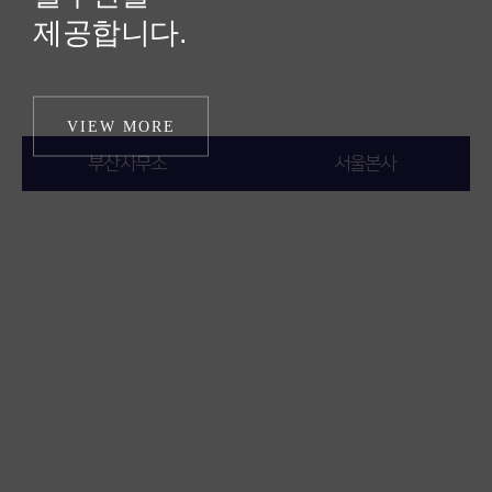
금반환 청구 소송입
계약을 체결하고, 각
제공합니다.
결정을 받았음에도
어 정부 지원을 받기
니다.
각 2,500만 원에서 1
가입 당시 피고는
불구하고, 상대방은
어려운 상황 속에서
오시는 길
억 180만 원에 이르
"조합의 귀책사유로
이를 전혀 이행하지
식당과 청소 일 등을
VIEW MORE
✅ 시우의 조력 및 결
는 분담금을 피고에
사업이 무산될 경우
않았습니다.
하며 홀로 자녀를 키
부산사무소
서울본사
과
게 지급하였습니다.
납부한 분담금 및 업
이후 의뢰인들은 납
우던 의뢰인은, 국내
무지원 컨설팅 용역
부한 분담금의 반환
에서 비교적 안정적
김무송 변호사님께
비 전액을 환불하겠
을 구하기 위해 법무
인 소득 활동을 하고
서는 국제사법 제60
다"는 내용의 '안심
법인 시우를 선임하
✅ 시우의 조력 및 결
있는 상대방에게 정
조 및 제73조에 근거
보장 확인서'를 의뢰
여 소송을 진행하게
과
당한 양육비를 청구
하여 사건본인의 일
인들에게 교부하였
되었습니다.
저희 법무법인
하기 위해 법무법인
저희 법무법인
상거소가 대한민국
이를 바탕으로 의뢰
습니다.
시우의
최재원
법무법인 시우의 김
시우를 선임하게 되
시우의 최재원
이므로 대한민국 법
인이 오랜 기간 홀로
무송 변호사님께서
었습니다.
변호사님
과
김