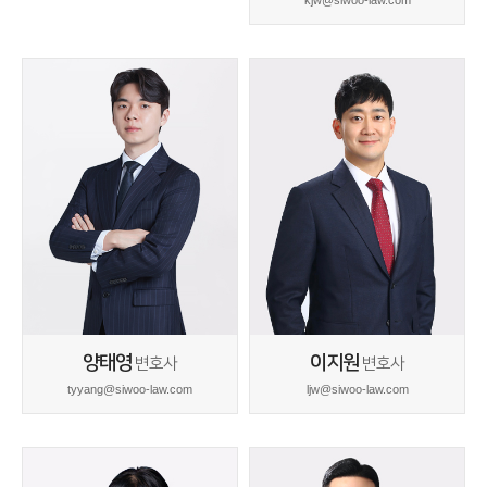
kjw@siwoo-law.com
양태영
이지원
변호사
변호사
tyyang@siwoo-law.com
ljw@siwoo-law.com