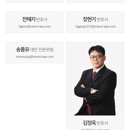
전혜지
장현기
변호사
변호사
hjjeon@siwoo-law.com
hgjang1215@siwoo-law.com
송품유
대만 전문위원
irenesung@siwoo-law.com
김정욱
변호사