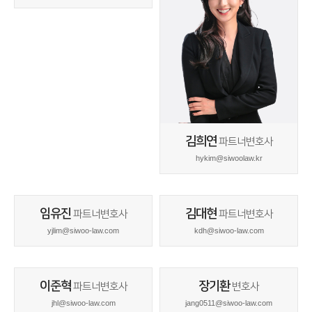
김희연
파트너변호사
hykim@siwoolaw.kr
임유진
김대현
파트너변호사
파트너변호사
yjlim@siwoo-law.com
kdh@siwoo-law.com
이준혁
장기환
파트너변호사
변호사
jhl@siwoo-law.com
jang0511@siwoo-law.com