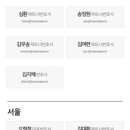
심환
송정원
파트너변호사
파트너변호사
hsim@siwoolaw.kr
sjw@siwoolaw.kr
김무송
김여련
파트너변호사
파트너변호사
mskim@siwoolaw.kr
kyr@siwoolaw.kr
김지혜
변호사
jhkim@siwoolaw.kr
서울
오형철
김대휘
대표변호사
파트너변호사