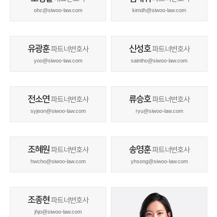
ohc@siwoo-law.com
kimdh@siwoo-law.com
유광훈
신성호
파트너변호사
파트너변호사
yoo@siwoo-law.com
saintho@siwoo-law.com
전소연
류승호
파트너변호사
파트너변호사
syjeon@siwoo-law.com
ryu@siwoo-law.com
조혜원
송영훈
파트너변호사
파트너변호사
hwcho@siwoo-law.com
yhsong@siwoo-law.com
조종현
파트너변호사
jhjo@siwoo-law.com