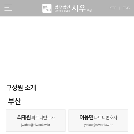
KOR
ENG
구성원
구성원 소개
부산
최재원
이용민
파트너변호사
파트너변호사
jwchoi@siwoolaw.kr
ymlee@siwoolaw.kr