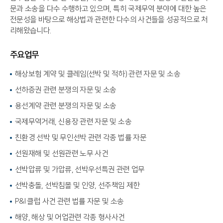
문과 소송을 다수 수행하고 있으며, 특히 국제무역 분야에 대한 높은
전문성을 바탕으로 해상법과 관련한 다수의 사건들을 성공적으로 처
리해왔습니다.
주요업무
해상보험 계약 및 클레임(선박 및 적하) 관련 자문 및 소송
선하증권 관련 분쟁의 자문 및 소송
용선계약 관련 분쟁의 자문 및 소송
국제무역거래, 신용장 관련 자문 및 소송
친환경 선박 및 무인선박 관련 각종 법률 자문
선원재해 및 선원관련 노무 사건
선박압류 및 가압류, 선박우선특권 관련 업무
선박충돌, 선박침몰 및 인양, 선주책임 제한
P&I 클럽 사건 관련 법률 자문 및 소송
해양, 해상 및 어업관련 각종 형사사건