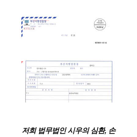
저희 법무법인 시우의 심환, 손