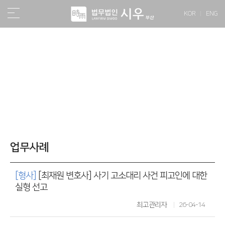
KOR
ENG
소식/자료
업무사례
[형사]
[최재원 변호사] 사기 고소대리 사건 피고인에 대한
실형 선고
최고관리자
26-04-14