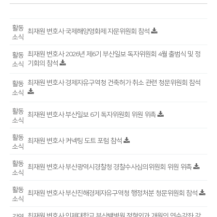
활동
최재원 변호사 국제해양영화제 자문위원회 참석
소식
최재원 변호사 2026년 제6기 부산일보 독자위원회 4월 출범식 및 정
활동
기회의 참석
소식
최재원 변호사 경제자유구역청 건축허가 취소 관련 청문위원회 참석
활동
소식
활동
최재원 변호사 부산일보 6기 독자위원회 위원 위촉
소식
활동
최재원 변호사 커넥팅 도트 포럼 참석
소식
활동
최재원 변호사 부산광역시경찰청 경찰수사심의위원회 위원 위촉
소식
활동
최재원 변호사 부산진해경제자유구역청 행정처분 청문위원회 참석
소식
최재원 변호사 인제대학교 부산백병원 정형외과 개원의 연수강좌 강