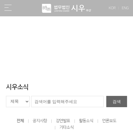
KOR
ENG
소식/자료
시우소식
검색
전체
공지사항
강연발표
활동소식
언론보도
기타소식