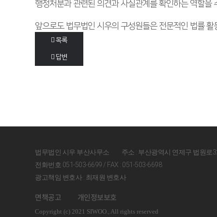
행정처분과 관련된 의견과 사실관계를 확인하는 역할을 
앞으로도 법무법인 시우의 구성원들은 전문적인 법률 활동
목록
답변
법무법인 시우 부산사무소
주소 : 부산광역시 연제구 법원로3
전화번호 051-503-6699 / FAX : 051-503-6698
광고책임 변호사 : 최재원 변호사
면책공고
개인정보보호
Copyright (c) 2021 SIWOO., All rights reserved