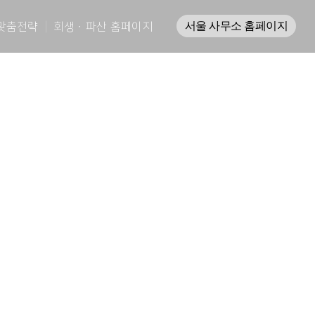
맞춤전략
회생ㆍ파산 홈페이지
서울 사무소 홈페이지