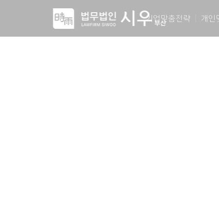
기업맞춤전략
개인