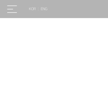
KOR
ENG
소식/자료