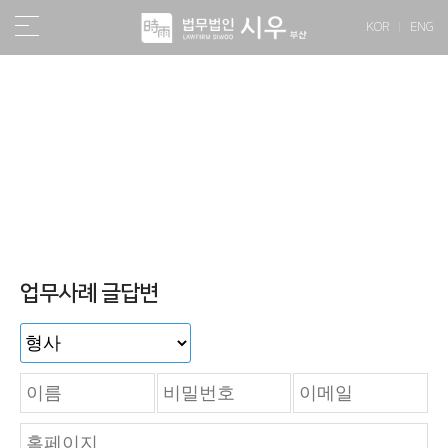
KOR
ENG
소식/자료
업무사례 글답변